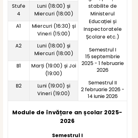
Stufe
Luni (18:00) și
stabilite de
4
Miercuri (18:00)
Ministerul
Educației și
A1
Miercuri (16:30) și
Inspectoratele
Vineri (15:00)
Școlare etc.)
A2
Luni (18:00) și
Semestrul I
Miercuri (18:00)
15 septembrie
2025 - 1 februarie
B1
Marți (19:00) și Joi
2026
(19:00)
Semestrul II
B2
Luni (19:00) și
2 februarie 2026 -
Vineri (19:00)
14 iunie 2026
Module de învățare an școlar 2025-
2026
Semestrul I