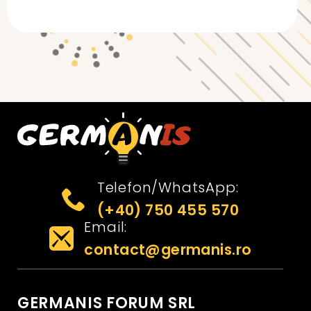
Telefon/WhatsApp:
(+40) 750 455 570
Email:
contact@germanis.ro
GERMANIS FORUM SRL