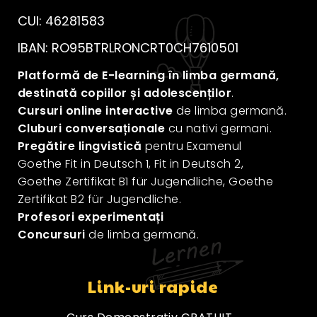
CUI: 46281583
IBAN: RO95BTRLRONCRT0CH7610501
Platformă de E-learning în limba germană,
destinată copiilor și adolescenților
.
Cursuri online interactive
de limba germană.
Cluburi conversaționale
cu nativi germani.
Pregătire lingvistică
pentru Examenul
Goethe Fit in Deutsch 1, Fit in Deutsch 2,
Goethe Zertifikat B1 für Jugendliche, Goethe
Zertifikat B2 für Jugendliche.
Profesori experimentați
Concursuri
de limba germană.
Link-uri rapide