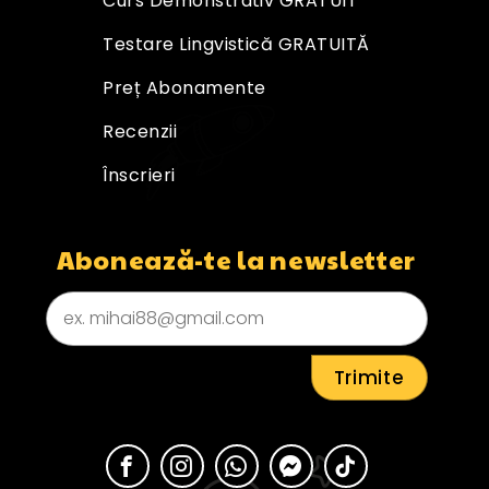
Curs Demonstrativ GRATUIT
Testare Lingvistică GRATUITĂ
Preț Abonamente
Recenzii
Înscrieri
Abonează-te la newsletter